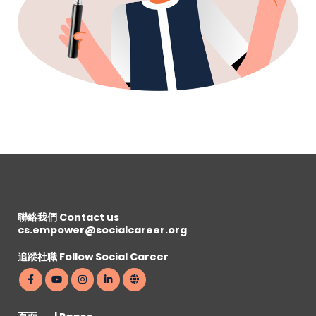
聯絡我們 Contact us
cs.empower@socialcareer.org
追蹤社職 Follow Social Career